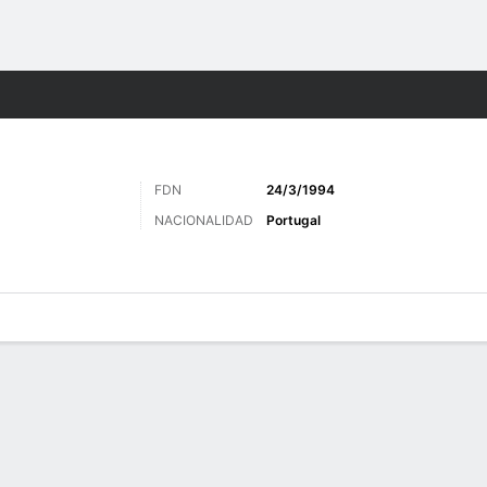
o
Más Deportes
FDN
24/3/1994
NACIONALIDAD
Portugal