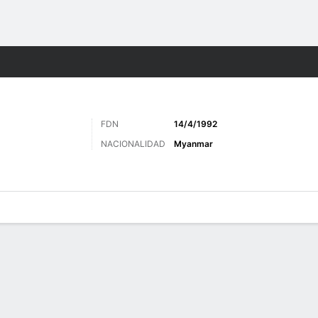
o
Más Deportes
FDN
14/4/1992
NACIONALIDAD
Myanmar