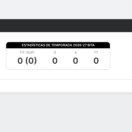
Watch
Juegos
ESTADÍSTICAS DE TEMPORADA 2026-27 BITA
TIT (SUP)
G
A
TT
0 (0)
0
0
0