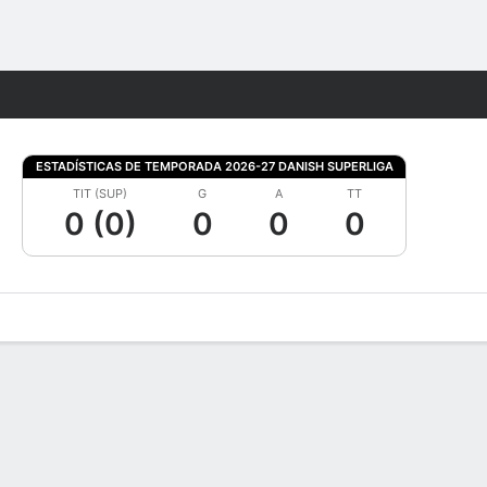
Watch
Juegos
ESTADÍSTICAS DE TEMPORADA 2026-27 DANISH SUPERLIGA
TIT (SUP)
G
A
TT
0 (0)
0
0
0