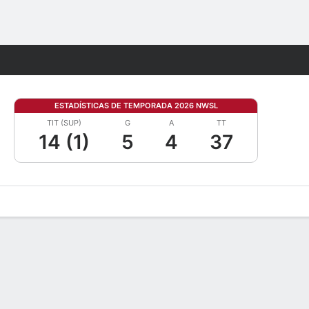
Watch
Juegos
ESTADÍSTICAS DE TEMPORADA 2026 NWSL
TIT (SUP)
G
A
TT
14 (1)
5
4
37