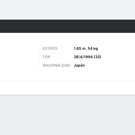
o
Más Deportes
EST/PES
1.65 m, 54 kg
FDN
28/4/1994 (32)
NACIONALIDAD
Japón