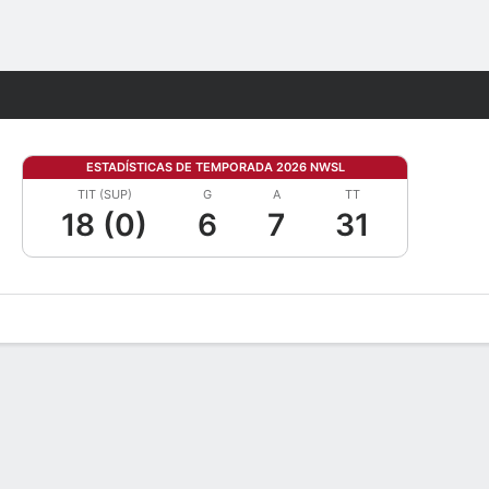
Watch
Juegos
ESTADÍSTICAS DE TEMPORADA 2026 NWSL
TIT (SUP)
G
A
TT
18 (0)
6
7
31