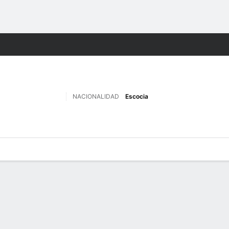
o
Más Deportes
NACIONALIDAD
Escocia