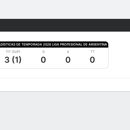
Watch
Juegos
ADÍSTICAS DE TEMPORADA 2026 LIGA PROFESIONAL DE ARGENTINA
TIT (SUP)
G
A
TT
3 (1)
0
0
0