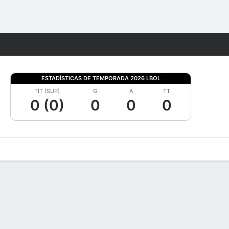
Watch
Juegos
ESTADÍSTICAS DE TEMPORADA 2026 LBOL
TIT (SUP)
G
A
TT
0 (0)
0
0
0