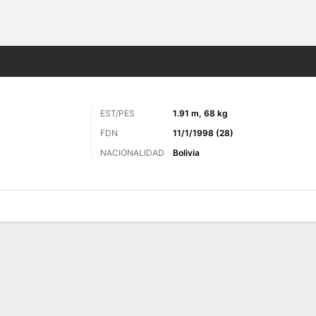
o
Más Deportes
EST/PES
1.91 m, 68 kg
FDN
11/1/1998 (28)
NACIONALIDAD
Bolivia