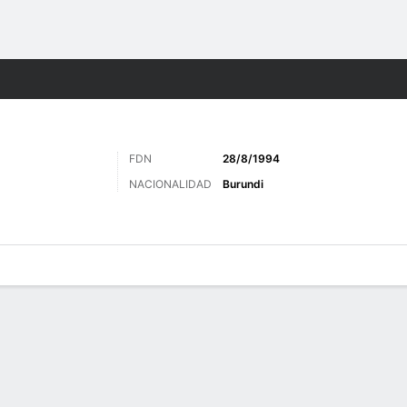
o
Más Deportes
FDN
28/8/1994
NACIONALIDAD
Burundi