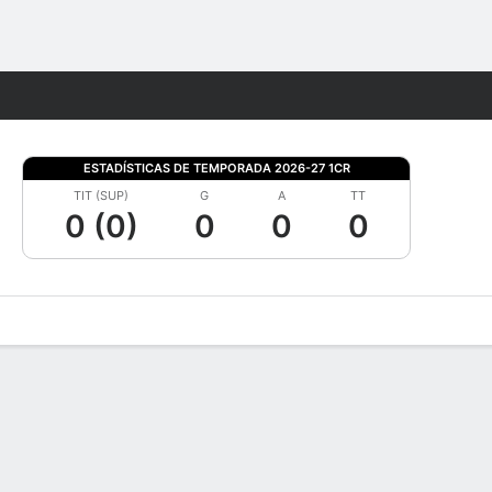
Watch
Juegos
ESTADÍSTICAS DE TEMPORADA 2026-27 1CR
TIT (SUP)
G
A
TT
0 (0)
0
0
0