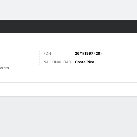
o
Más Deportes
FDN
26/1/1997 (29)
NACIONALIDAD
Costa Rica
pista