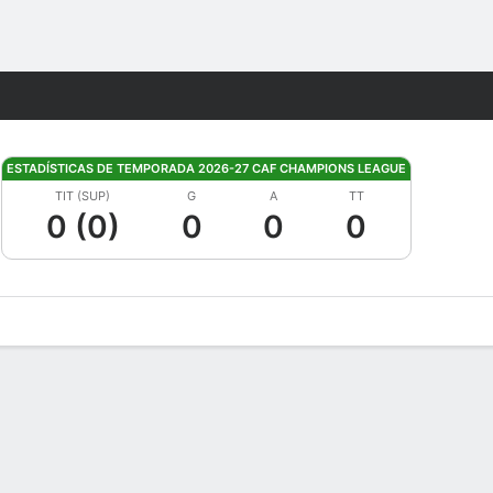
Watch
Juegos
ESTADÍSTICAS DE TEMPORADA 2026-27 CAF CHAMPIONS LEAGUE
TIT (SUP)
G
A
TT
0 (0)
0
0
0