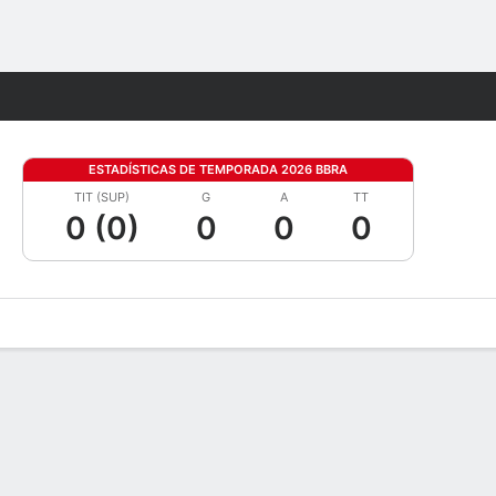
Watch
Juegos
ESTADÍSTICAS DE TEMPORADA 2026 BBRA
TIT (SUP)
G
A
TT
0 (0)
0
0
0