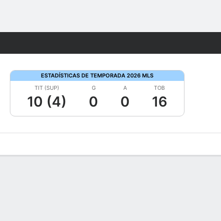
Watch
Juegos
ESTADÍSTICAS DE TEMPORADA 2026 MLS
TIT (SUP)
G
A
TOB
10 (4)
0
0
16