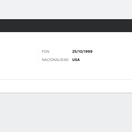
o
Más Deportes
FDN
25/10/1999
NACIONALIDAD
USA