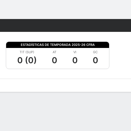
Watch
Juegos
ESTADÍSTICAS DE TEMPORADA 2025-26 CFRA
TIT (SUP)
AT
VI
GC
0 (0)
0
0
0