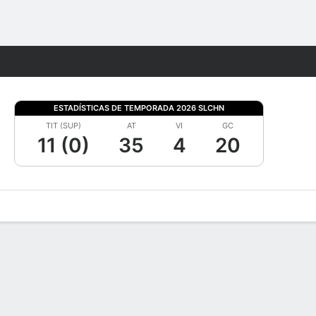
Watch
Juegos
ESTADÍSTICAS DE TEMPORADA 2026 SLCHN
TIT (SUP)
AT
VI
GC
11 (0)
35
4
20