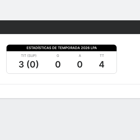
Watch
Juegos
ESTADÍSTICAS DE TEMPORADA 2026 LPA
TIT (SUP)
G
A
TT
3 (0)
0
0
4