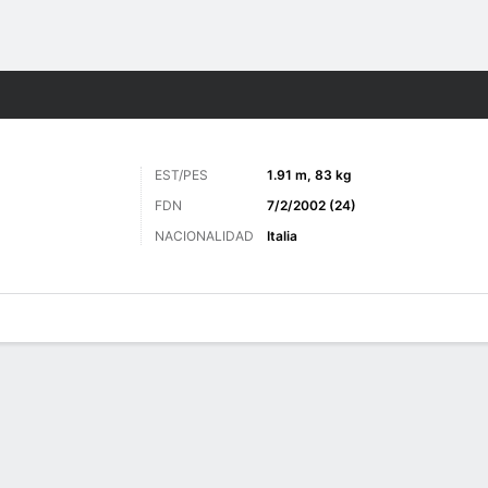
o
Más Deportes
EST/PES
1.91 m, 83 kg
FDN
7/2/2002 (24)
NACIONALIDAD
Italia