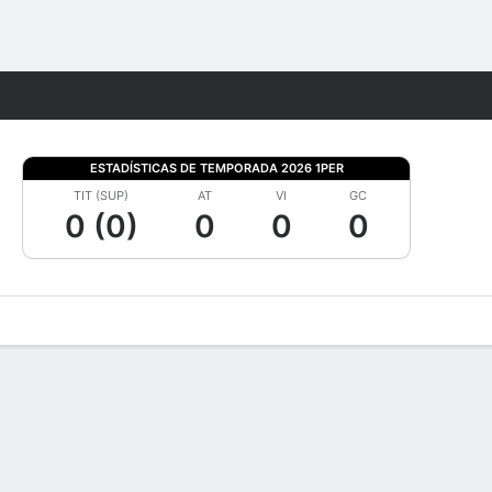
Watch
Juegos
ESTADÍSTICAS DE TEMPORADA 2026 1PER
TIT (SUP)
AT
VI
GC
0 (0)
0
0
0