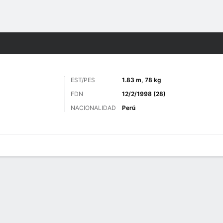
o
Más Deportes
EST/PES
1.83 m, 78 kg
FDN
12/2/1998 (28)
NACIONALIDAD
Perú