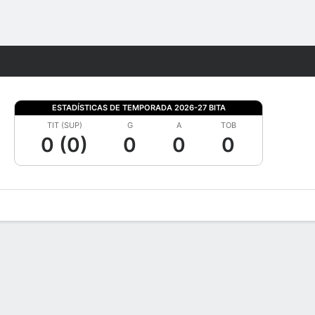
Watch
Juegos
ESTADÍSTICAS DE TEMPORADA 2026-27 BITA
TIT (SUP)
G
A
TOB
0 (0)
0
0
0