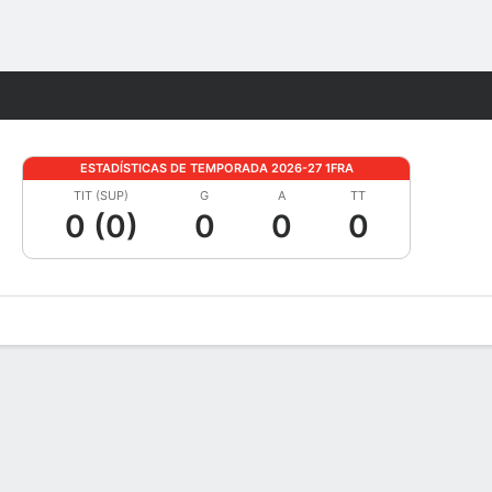
Watch
Juegos
ESTADÍSTICAS DE TEMPORADA 2026-27 1FRA
TIT (SUP)
G
A
TT
0 (0)
0
0
0