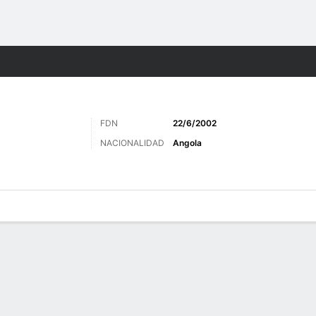
o
Más Deportes
FDN
22/6/2002
NACIONALIDAD
Angola