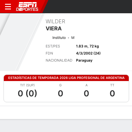
WILDER
VIERA
Instituto
M
EST/PES
1.83 m, 72 kg
FDN
4/3/2002 (24)
NACIONALIDAD
Paraguay
ESTADÍSTICAS DE TEMPORADA 2026 LIGA PROFESIONAL DE ARGENTINA
TIT (SUP)
G
A
TT
0 (0)
0
0
0
Perfil de Jugador
Bio
Noticias
Partidos
Estadísticas