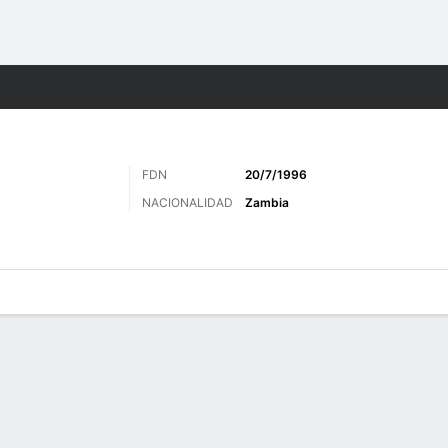
o
Más Deportes
FDN
20/7/1996
NACIONALIDAD
Zambia