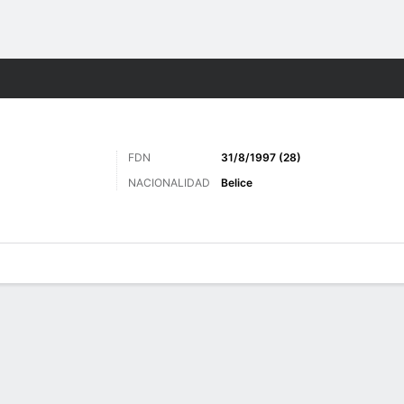
o
Más Deportes
FDN
31/8/1997 (28)
NACIONALIDAD
Belice