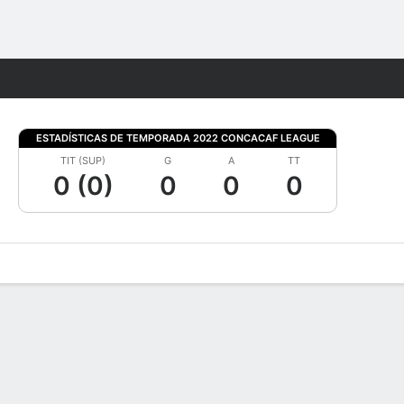
Watch
Juegos
ESTADÍSTICAS DE TEMPORADA 2022 CONCACAF LEAGUE
TIT (SUP)
G
A
TT
0 (0)
0
0
0