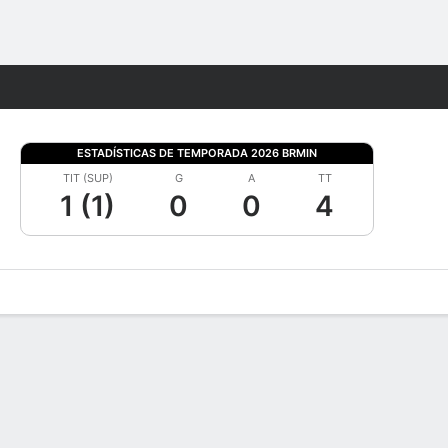
Watch
Juegos
ESTADÍSTICAS DE TEMPORADA 2026 BRMIN
TIT (SUP)
G
A
TT
1 (1)
0
0
4