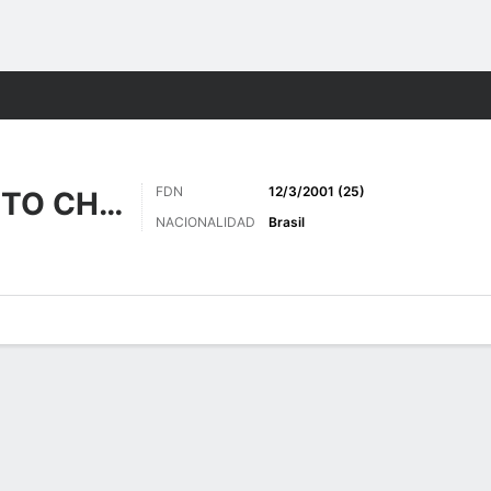
o
Más Deportes
FDN
12/3/2001 (25)
DO NASCIMENTO CHAVES
NACIONALIDAD
Brasil