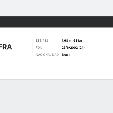
o
Más Deportes
EST/PES
1.68 m, 68 kg
FRA
FDN
25/6/2002 (24)
NACIONALIDAD
Brasil