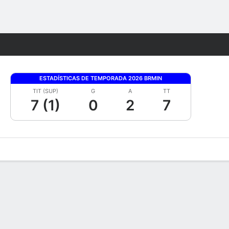
Watch
Juegos
ESTADÍSTICAS DE TEMPORADA 2026 BRMIN
TIT (SUP)
G
A
TT
7 (1)
0
2
7