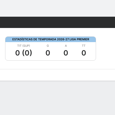
Watch
Juegos
ESTADÍSTICAS DE TEMPORADA 2026-27 LIGA PREMIER
TIT (SUP)
G
A
TT
0 (0)
0
0
0