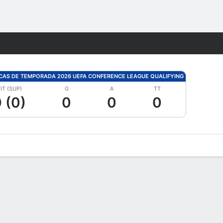
Watch
Juegos
ICAS DE TEMPORADA 2026 UEFA CONFERENCE LEAGUE QUALIFYING
IT (SUP)
G
A
TT
 (0)
0
0
0