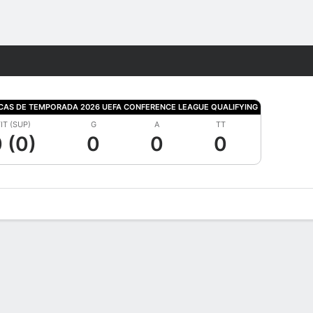
Watch
Juegos
ICAS DE TEMPORADA 2026 UEFA CONFERENCE LEAGUE QUALIFYING
IT (SUP)
G
A
TT
 (0)
0
0
0