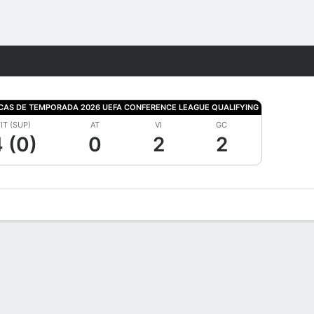
Watch
Juegos
ICAS DE TEMPORADA 2026 UEFA CONFERENCE LEAGUE QUALIFYING
IT (SUP)
AT
VI
GC
 (0)
0
2
2