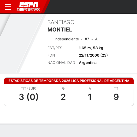
SANTIAGO
MONTIEL
Independiente
#7
A
EST/PES
1.65 m, 58 kg
FDN
22/11/2000 (25)
NACIONALIDAD
Argentina
ESTADÍSTICAS DE TEMPORADA 2026 LIGA PROFESIONAL DE ARGENTINA
TIT (SUP)
G
A
TT
3 (0)
2
1
9
Perfil de Jugador
Bio
Noticias
Partidos
Estadísticas