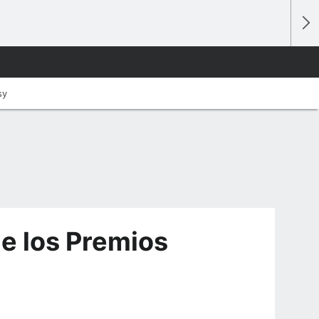
sy
e los Premios