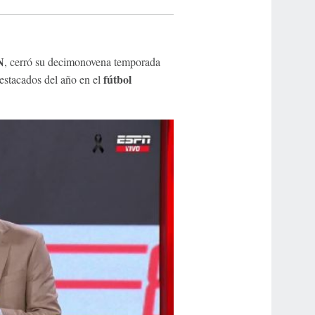
N
, cerró su decimonovena temporada
fútbol
estacados del año en el