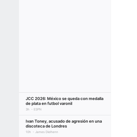
JCC 2026: México se queda con medalla
de plata en futbol varonil
3h
ESPN
Ivan Toney, acusado de agresión en una
discoteca de Londres
10h
James Dielhenn