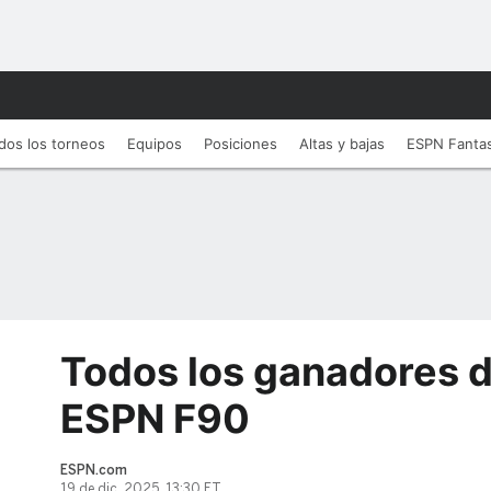
dos los torneos
Equipos
Posiciones
Altas y bajas
ESPN Fanta
Todos los ganadores d
ESPN F90
ESPN.com
19 de dic, 2025, 13:30 ET