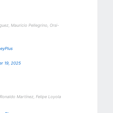
ez, Mauricio Pellegrino, Orsi-
eyPlus
r 19, 2025
Ronaldo Martínez, Felipe Loyola