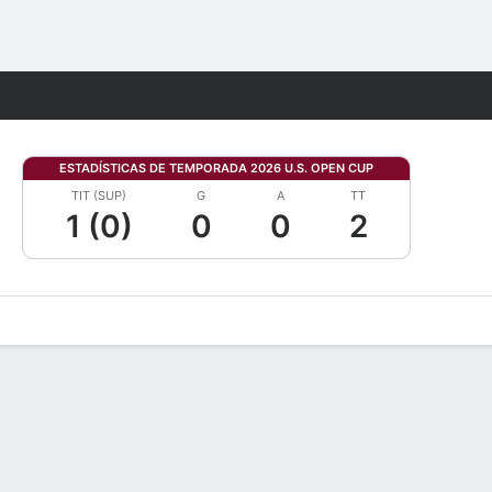
Watch
Juegos
ESTADÍSTICAS DE TEMPORADA 2026 U.S. OPEN CUP
TIT (SUP)
G
A
TT
1 (0)
0
0
2