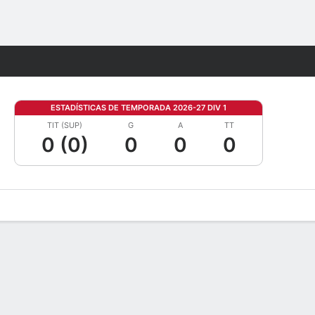
Watch
Juegos
ESTADÍSTICAS DE TEMPORADA 2026-27 DIV 1
TIT (SUP)
G
A
TT
0 (0)
0
0
0