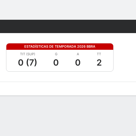
Watch
Juegos
ESTADÍSTICAS DE TEMPORADA 2026 BBRA
TIT (SUP)
G
A
TT
0 (7)
0
0
2