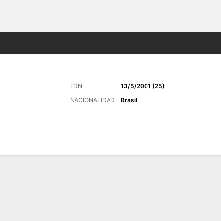
o
Más Deportes
FDN
13/5/2001 (25)
NACIONALIDAD
Brasil