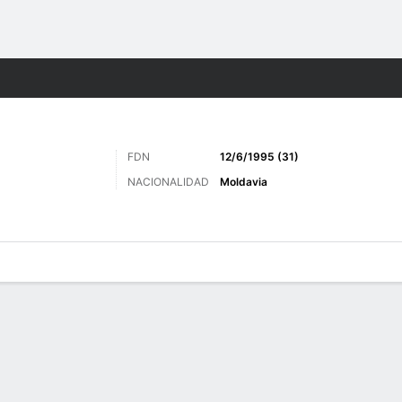
o
Más Deportes
FDN
12/6/1995 (31)
NACIONALIDAD
Moldavia