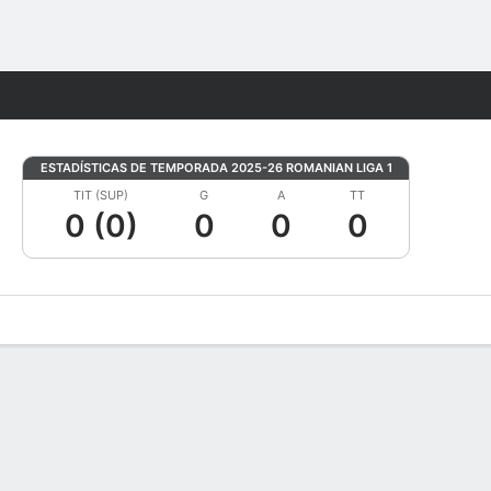
Watch
Juegos
ESTADÍSTICAS DE TEMPORADA 2025-26 ROMANIAN LIGA 1
TIT (SUP)
G
A
TT
0 (0)
0
0
0