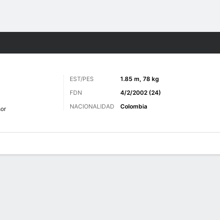
o
Más Deportes
EST/PES
1.85 m, 78 kg
FDN
4/2/2002 (24)
NACIONALIDAD
Colombia
or