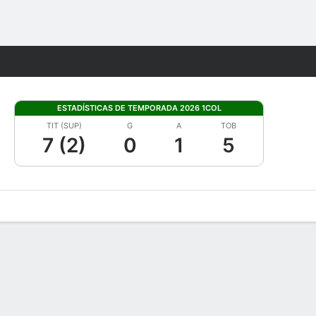
Watch
Juegos
ESTADÍSTICAS DE TEMPORADA 2026 1COL
TIT (SUP)
G
A
TOB
7 (2)
0
1
5