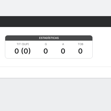
Watch
Juegos
ESTADÍSTICAS
TIT (SUP)
G
A
TOB
0 (0)
0
0
0