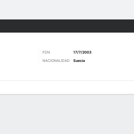
o
Más Deportes
FDN
17/7/2003
NACIONALIDAD
Suecia