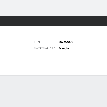
o
Más Deportes
FDN
20/2/2003
NACIONALIDAD
Francia