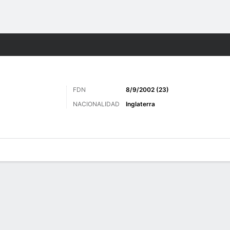
o
Más Deportes
FDN
8/9/2002 (23)
NACIONALIDAD
Inglaterra