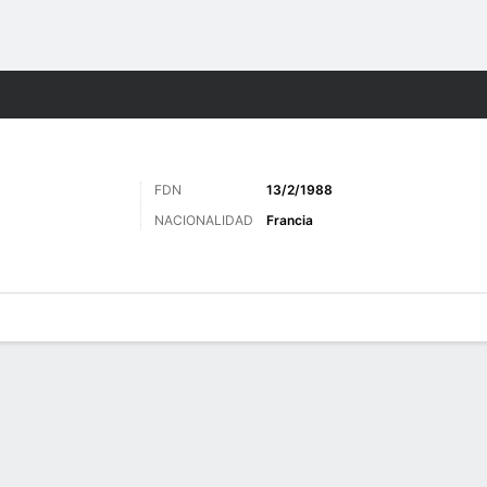
o
Más Deportes
FDN
13/2/1988
NACIONALIDAD
Francia