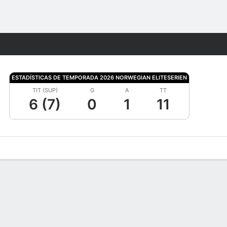
Watch
Juegos
ESTADÍSTICAS DE TEMPORADA 2026 NORWEGIAN ELITESERIEN
TIT (SUP)
G
A
TT
6 (7)
0
1
11