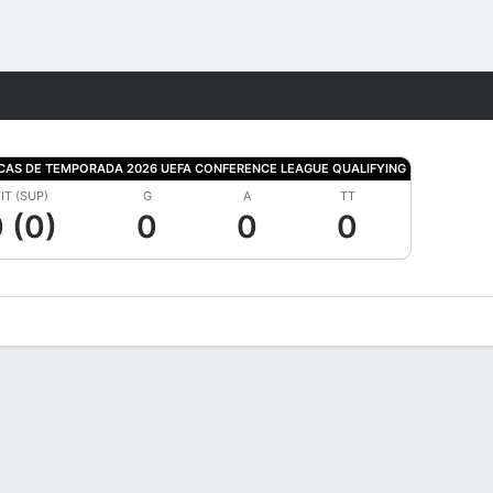
Watch
Juegos
ICAS DE TEMPORADA 2026 UEFA CONFERENCE LEAGUE QUALIFYING
IT (SUP)
G
A
TT
 (0)
0
0
0