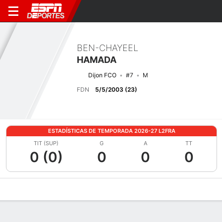
BEN-CHAYEEL
HAMADA
Dijon FCO
#7
M
FDN
5/5/2003 (23)
ESTADÍSTICAS DE TEMPORADA 2026-27 L2FRA
TIT (SUP)
G
A
TT
0 (0)
0
0
0
Perfil de Jugador
Bio
Noticias
Partidos
Estadísticas