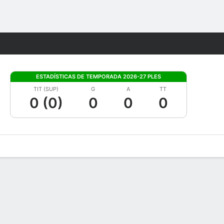
Watch
Juegos
ESTADÍSTICAS DE TEMPORADA 2026-27 PLES
TIT (SUP)
G
A
TT
0 (0)
0
0
0