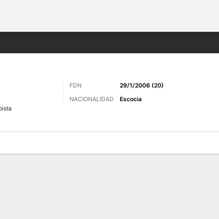
o
Más Deportes
FDN
29/1/2006 (20)
NACIONALIDAD
Escocia
ista