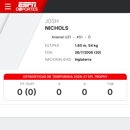
JOSH
NICHOLS
Arsenal U21
#51
D
EST/PES
1.65 m, 54 kg
FDN
26/7/2006 (20)
NACIONALIDAD
Inglaterra
ESTADÍSTICAS DE TEMPORADA 2026-27 EFL TROPHY
TIT (SUP)
G
A
TOB
0 (0)
0
0
0
Perfil de Jugador
Bio
Noticias
Partidos
Estadísticas