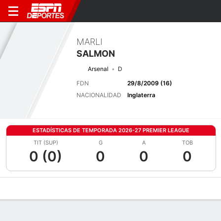
MARLI
SALMON
Arsenal
D
FDN
29/8/2009 (16)
NACIONALIDAD
Inglaterra
ESTADÍSTICAS DE TEMPORADA 2026-27 PREMIER LEAGUE
TIT (SUP)
G
A
TOB
0 (0)
0
0
0
Perfil de Jugador
Bio
Noticias
Partidos
Estadísticas